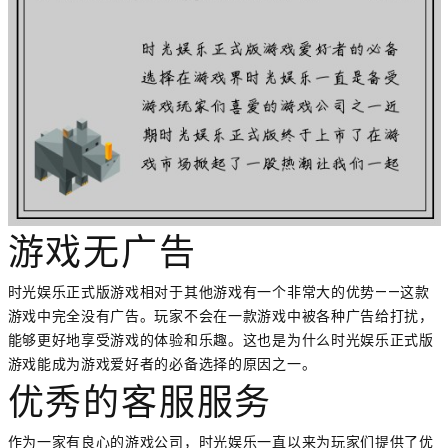
游戏无广告
时光娱乐正式版游戏相对于其他游戏有一个非常大的优势——这款
游戏中完全没有广告。玩家不会在一款游戏中被各种广告给打扰，
能够更好地享受游戏的体验和乐趣。这也是为什么时光娱乐正式版
游戏能成为游戏爱好者的必备选择的原因之一。
优秀的客服服务
作为一家有良心的游戏公司，时光娱乐一直以来为玩家们提供了优