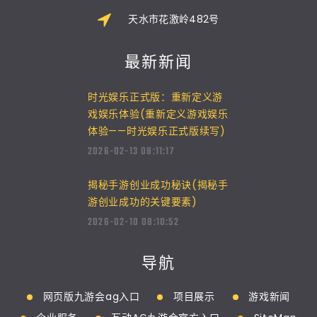
天水市花激岭482号
最新新闻
时光娱乐正式版：重新定义游
戏娱乐体验(重新定义游戏娱乐
体验——时光娱乐正式版续写)
2026-02-13 08:11:17
揭秘手游创业成功秘诀(揭秘手
游创业成功的关键要素)
2026-02-10 08:10:52
导航
网页版九游会ag入口
项目展示
游戏新闻