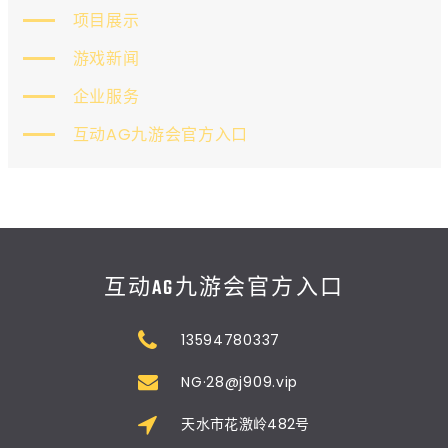
项目展示
游戏新闻
企业服务
互动AG九游会官方入口
互动AG九游会官方入口
13594780337
NG·28@j909.vip
天水市花激岭482号