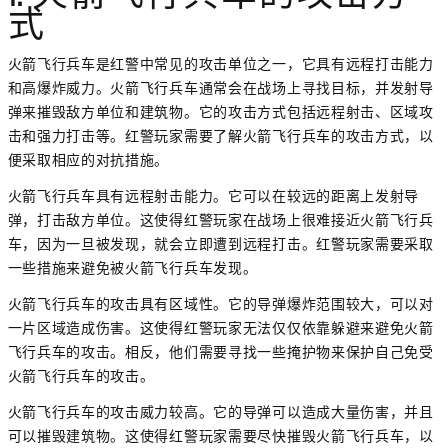
式
火箭飞行兵车是红警中常见的攻击单位之一，它具有远程打击能力
和高爆炸威力。火箭飞行兵车通常会在战场上寻找目标，并发射导
弹来摧毁敌方单位和建筑物。它的攻击方式包括远程射击、区域攻
击和强力打击等。红警玩家需要了解火箭飞行兵车的攻击方式，以
便采取相应的对抗措施。
火箭飞行兵车具有远程射击能力。它可以在较远的距离上发射导
弹，打击敌方单位。这使得红警玩家在战场上很难接近火箭飞行兵
车，因为一旦被发现，就会立即遭到远程打击。红警玩家需要采取
一些措施来避免被火箭飞行兵车发现。
火箭飞行兵车的攻击具有区域性。它的导弹爆炸范围较大，可以对
一片区域造成伤害。这使得红警玩家无法仅仅依靠躲避来避免火箭
飞行兵车的攻击。相反，他们需要寻找一些掩护物来保护自己免受
火箭飞行兵车的攻击。
火箭飞行兵车的攻击威力较高。它的导弹可以造成大量伤害，并且
可以摧毁建筑物。这使得红警玩家需要尽快摧毁火箭飞行兵车，以