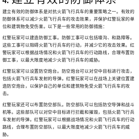
4. 建立有效的防御体系
建立有效的防御体系是对抗火箭飞行兵车的重要策略之一。有效的
防御体系可以减少火箭飞行兵车的攻击效果，并保护红警玩家的单
位和建筑物免受伤害。以下是一些常用的防御措施：
红警玩家可以建造防御工事。防御工事可以包括壕沟、和路障等。
这些工事可以阻碍火箭飞行兵车的行动，并减少它的攻击效果。红
警玩家可以根据战场情况和火箭飞行兵车的行动路线，合理布置防
御工事，以最大限度地减少火箭飞行兵车的威胁。
红警玩家可以设置防空炮台。防空炮台可以对空中目标进行攻击，
包括火箭飞行兵车发射的导弹。红警玩家可以在战场上关键位置建
造防空炮台，以保护自己的单位和建筑物免受火箭飞行兵车的攻
击。
红警玩家还可以布置防空部队。防空部队可以包括防空导弹和战斗
机等。这些部队可以对空中目标进行拦截和摧毁，包括火箭飞行兵
车发射的导弹。红警玩家可以根据战场情况和火箭飞行兵车的行动
路线，合理布置防空部队，以最大限度地减少火箭飞行兵车的威
胁。