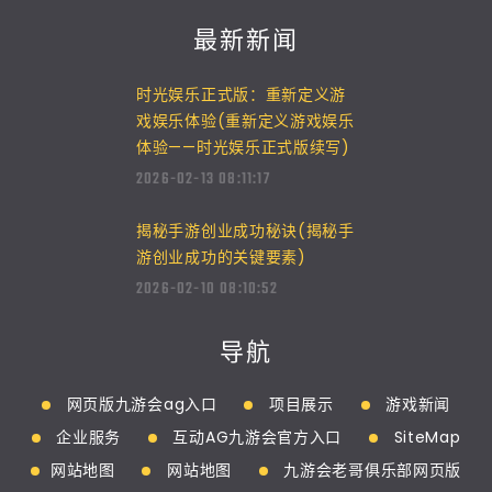
最新新闻
时光娱乐正式版：重新定义游
戏娱乐体验(重新定义游戏娱乐
体验——时光娱乐正式版续写)
2026-02-13 08:11:17
揭秘手游创业成功秘诀(揭秘手
游创业成功的关键要素)
2026-02-10 08:10:52
导航
网页版九游会ag入口
项目展示
游戏新闻
企业服务
互动AG九游会官方入口
SiteMap
网站地图
网站地图
九游会老哥俱乐部网页版