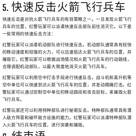
5. 快速反击火箭飞行兵车
快速反击是对抗火箭飞行兵车的有效策略之一。一旦发现火箭飞行
兵车的位置，红警玩家可以派遣快速反击部队前往消灭它。以下是
一些常用的快速反击方法：
红警玩家可以派遣机动部队进行快速反击。机动部队通常具有较快
的移动速度和较强的火力，可以迅速抵达火箭飞行兵车的位置，并
摧毁它。红警玩家可以根据战场情况和火箭飞行兵车的行动路线，
合理调配机动部队，以最大限度地消灭火箭飞行兵车。
红警玩家可以利用空中打击手段进行快速反击。战斗机和直升机等
空中单位可以快速到达火箭飞行兵车的位置，并发动精确打击。红
警玩家可以通过控制空中单位的移动路径和攻击目标，来摧毁火箭
飞行兵车。
红警玩家还可以利用特种部队进行秘密反击。特种部队通常具有潜
入敌方阵营和破坏敌方设施的能力。红警玩家可以派遣特种部队潜
入火箭飞行兵车的位置，进行突袭和摧毁。