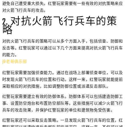
避免自己遭受重大损失。红警玩家需要有一些有效的对抗策略来应
对火箭飞行兵车的攻击。
2. 对抗火箭飞行兵车的策
略
对抗火箭飞行兵车的策略可以从多个方面入手，包括侦查、防御和
反击等。红警玩家可以通过以下几个方面来提高对抗火箭飞行兵车
的能力。
j9老哥俱乐部
红警玩家需要加强侦查能力。通过在战场上部署侦查单位，可以及
时发现火箭飞行兵车的位置和行动。这样一来，红警玩家就能提前
采取相应的对抗措施，比如调整防御位置或派遣反击部队。
红警玩家需要建立有效的防御体系。防御体系可以包括建造防御工
事、设置防空炮台和布置防空部队等。这些措施可以减少火箭飞行
兵车的攻击效果，并保护红警玩家的单位和建筑物免受伤害。
红警玩家还可以采取反击策略。一旦发现火箭飞行兵车的位置，红