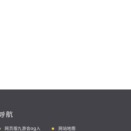
导航
网页版九游会ag入
网站地图