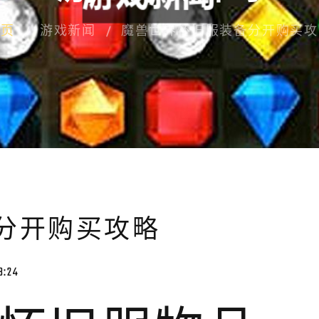
首页
游戏新闻
魔兽世界怀旧服装备分开购买攻
分开购买攻略
8:24