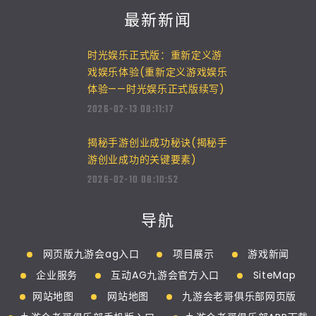
最新新闻
时光娱乐正式版：重新定义游
戏娱乐体验(重新定义游戏娱乐
体验——时光娱乐正式版续写)
2026-02-13 08:11:17
揭秘手游创业成功秘诀(揭秘手
游创业成功的关键要素)
2026-02-10 08:10:52
导航
网页版九游会ag入口
项目展示
游戏新闻
企业服务
互动AG九游会官方入口
SiteMap
网站地图
网站地图
九游会老哥俱乐部网页版