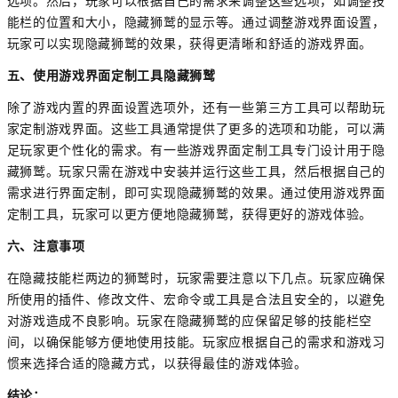
选项。然后，玩家可以根据自己的需求来调整这些选项，如调整技
能栏的位置和大小，隐藏狮鹫的显示等。通过调整游戏界面设置，
玩家可以实现隐藏狮鹫的效果，获得更清晰和舒适的游戏界面。
五、使用游戏界面定制工具隐藏狮鹫
除了游戏内置的界面设置选项外，还有一些第三方工具可以帮助玩
家定制游戏界面。这些工具通常提供了更多的选项和功能，可以满
足玩家更个性化的需求。有一些游戏界面定制工具专门设计用于隐
藏狮鹫。玩家只需在游戏中安装并运行这些工具，然后根据自己的
需求进行界面定制，即可实现隐藏狮鹫的效果。通过使用游戏界面
定制工具，玩家可以更方便地隐藏狮鹫，获得更好的游戏体验。
六、注意事项
在隐藏技能栏两边的狮鹫时，玩家需要注意以下几点。玩家应确保
所使用的插件、修改文件、宏命令或工具是合法且安全的，以避免
对游戏造成不良影响。玩家在隐藏狮鹫的应保留足够的技能栏空
间，以确保能够方便地使用技能。玩家应根据自己的需求和游戏习
惯来选择合适的隐藏方式，以获得最佳的游戏体验。
结论：