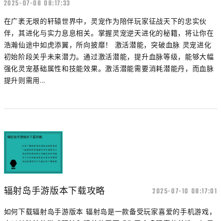
2025-07-08 08:17:33
在广袤无垠的轩辕世界中，灵宠作为陪伴玩家征战天下的忠实伙
伴，其进化与实力息息相关。掌握灵宠逆天进化的秘籍，将让你在
浩瀚仙途中如虎添翼，所向披靡！ 激活潜能，突破血脉 灵宠进化
初始阶段关乎未来潜力。通过激活潜能，提升血脉等级，能够大幅
强化灵宠基础属性和技能效果。激活潜能需要消耗潜能丹，而血脉
提升则需用...
辐射岛手游版本下载攻略
2025-07-10 08:17:01
如何下载辐射岛手游版本 辐射岛是一款备受玩家喜爱的手机游戏，