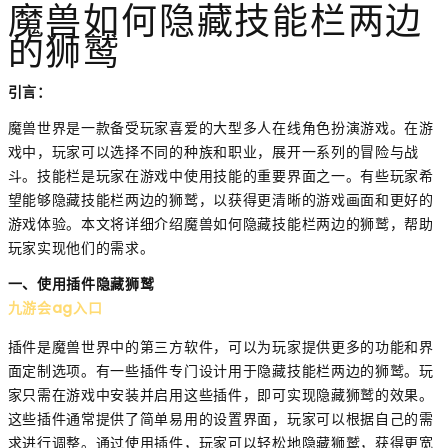
魔兽如何隐藏技能栏两边
的狮鹫
引言：
魔兽世界是一款备受玩家喜爱的大型多人在线角色扮演游戏。在游
戏中，玩家可以选择不同的种族和职业，展开一系列的冒险与战
斗。技能栏是玩家在游戏中使用技能的重要界面之一。有些玩家希
望能够隐藏技能栏两边的狮鹫，以获得更清晰的游戏画面和更好的
游戏体验。本文将详细介绍魔兽如何隐藏技能栏两边的狮鹫，帮助
玩家实现他们的需求。
一、使用插件隐藏狮鹫
九游会ag入口
插件是魔兽世界中的第三方软件，可以为玩家提供更多的功能和界
面定制选项。有一些插件专门设计用于隐藏技能栏两边的狮鹫。玩
家只需在游戏中安装并启用这些插件，即可实现隐藏狮鹫的效果。
这些插件通常提供了简单易用的设置界面，玩家可以根据自己的需
求进行调整。通过使用插件，玩家可以轻松地隐藏狮鹫，获得更宽