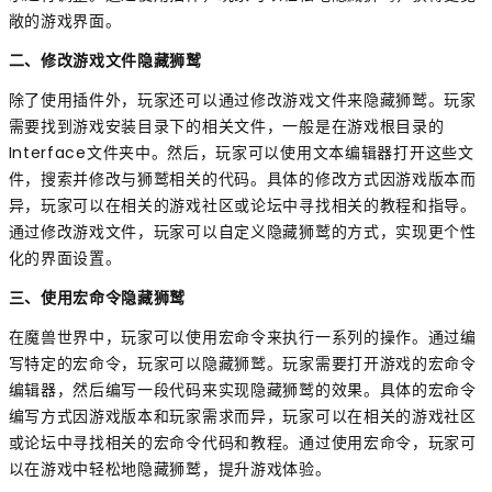
敞的游戏界面。
二、修改游戏文件隐藏狮鹫
除了使用插件外，玩家还可以通过修改游戏文件来隐藏狮鹫。玩家
需要找到游戏安装目录下的相关文件，一般是在游戏根目录的
Interface文件夹中。然后，玩家可以使用文本编辑器打开这些文
件，搜索并修改与狮鹫相关的代码。具体的修改方式因游戏版本而
异，玩家可以在相关的游戏社区或论坛中寻找相关的教程和指导。
通过修改游戏文件，玩家可以自定义隐藏狮鹫的方式，实现更个性
化的界面设置。
三、使用宏命令隐藏狮鹫
在魔兽世界中，玩家可以使用宏命令来执行一系列的操作。通过编
写特定的宏命令，玩家可以隐藏狮鹫。玩家需要打开游戏的宏命令
编辑器，然后编写一段代码来实现隐藏狮鹫的效果。具体的宏命令
编写方式因游戏版本和玩家需求而异，玩家可以在相关的游戏社区
或论坛中寻找相关的宏命令代码和教程。通过使用宏命令，玩家可
以在游戏中轻松地隐藏狮鹫，提升游戏体验。