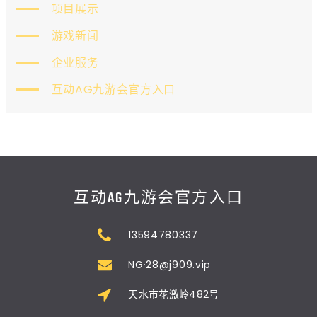
项目展示
游戏新闻
企业服务
互动AG九游会官方入口
互动AG九游会官方入口
13594780337
NG·28@j909.vip
天水市花激岭482号