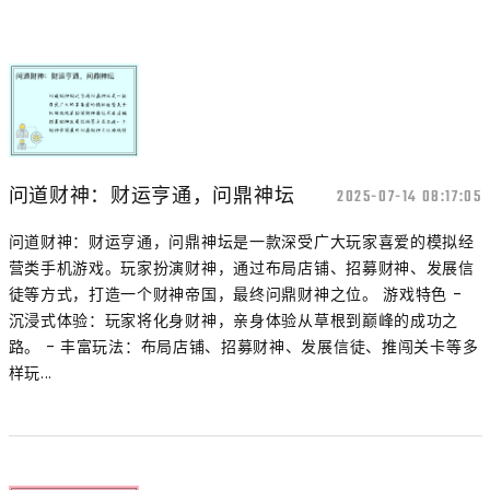
问道财神：财运亨通，问鼎神坛
2025-07-14 08:17:05
问道财神：财运亨通，问鼎神坛是一款深受广大玩家喜爱的模拟经
营类手机游戏。玩家扮演财神，通过布局店铺、招募财神、发展信
徒等方式，打造一个财神帝国，最终问鼎财神之位。 游戏特色 -
沉浸式体验：玩家将化身财神，亲身体验从草根到巅峰的成功之
路。 - 丰富玩法：布局店铺、招募财神、发展信徒、推闯关卡等多
样玩...