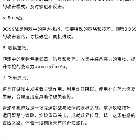
的攻击模式，及时躲避和反击。
5. Boss战：
BOSS战是游戏中的巨大挑战，需要特殊的策略和技巧。观察BOSS
的攻击套路，寻找破绽，伺机进攻。
6. 收集宝物：
游戏中的宝物包括武器、防具和灵药。收集并装备强力的宝物，提
升青蛇的战斗力และการป้องกัน。
7. 巧用道具：
道具在游戏中发挥着关键作用。利用炸开阻碍，使用补血药水恢复
生命，合理运用道具助你破关斩将。
青蛇单机游戏是一场充满挑战与激情的妖界之旅。掌握攻略技巧，
运用智慧与谋略，突破重重关卡，成就妖界传奇。踏上这条魅惑的
冒险之路，体验一段前所未有的奇幻旅程。