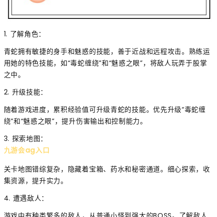
1. 了解角色：
青蛇拥有敏捷的身手和魅惑的技能，善于近战和远程攻击。熟练运
用她的特色技能，如“毒蛇缠绕”和“魅惑之眼”，将敌人玩弄于股掌
之中。
2. 升级技能：
随着游戏进度，累积经验值可升级青蛇的技能。优先升级“毒蛇缠
绕”和“魅惑之眼”，提升伤害输出和控制能力。
3. 探索地图：
九游会ag入口
关卡地图错综复杂，隐藏着宝箱、药水和秘密通道。细心探索，收
集资源，提升实力。
4. 遭遇敌人：
游戏中有种类繁多的敌人，从普通小怪到强大的BOSS。了解敌人