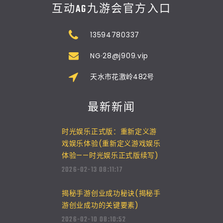
互动AG九游会官方入口
13594780337
NG·28@j909.vip
天水市花激岭482号
最新新闻
时光娱乐正式版：重新定义游
戏娱乐体验(重新定义游戏娱乐
体验——时光娱乐正式版续写)
2026-02-13 08:11:17
揭秘手游创业成功秘诀(揭秘手
游创业成功的关键要素)
2026-02-10 08:10:52