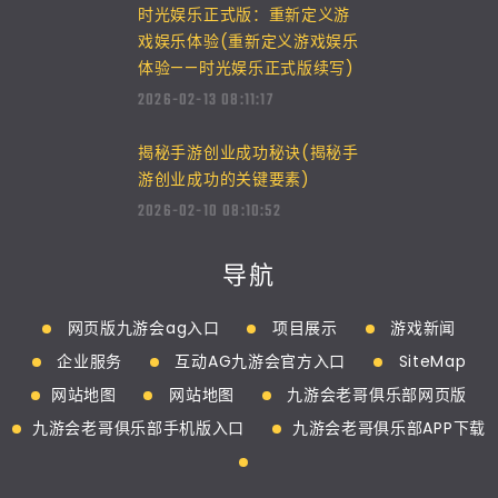
时光娱乐正式版：重新定义游
戏娱乐体验(重新定义游戏娱乐
体验——时光娱乐正式版续写)
2026-02-13 08:11:17
揭秘手游创业成功秘诀(揭秘手
游创业成功的关键要素)
2026-02-10 08:10:52
导航
网页版九游会ag入口
项目展示
游戏新闻
企业服务
互动AG九游会官方入口
SiteMap
网站地图
网站地图
九游会老哥俱乐部网页版
九游会老哥俱乐部手机版入口
九游会老哥俱乐部APP下载