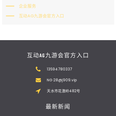
企业服务
互动AG九游会官方入口
互动AG九游会官方入口
13594780337
NG·28@j909.vip
天水市花激岭482号
最新新闻