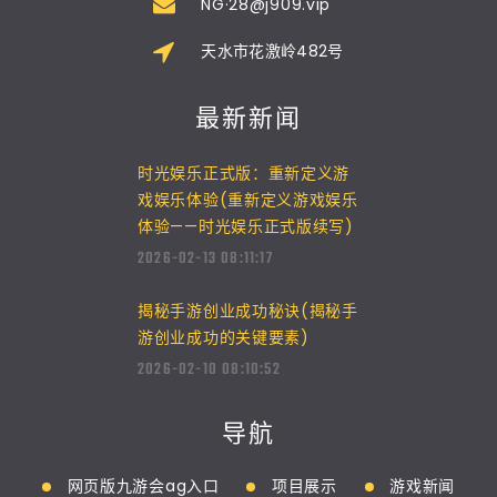
NG·28@j909.vip
天水市花激岭482号
最新新闻
时光娱乐正式版：重新定义游
戏娱乐体验(重新定义游戏娱乐
体验——时光娱乐正式版续写)
2026-02-13 08:11:17
揭秘手游创业成功秘诀(揭秘手
游创业成功的关键要素)
2026-02-10 08:10:52
导航
网页版九游会ag入口
项目展示
游戏新闻