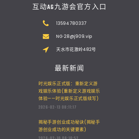
互动AG九游会官方入口
13594780337
NG·28@j909.vip
天水市花激岭482号
最新新闻
时光娱乐正式版：重新定义游
戏娱乐体验(重新定义游戏娱乐
体验——时光娱乐正式版续写)
2026-02-13 08:11:17
揭秘手游创业成功秘诀(揭秘手
游创业成功的关键要素)
2026-02-10 08:10:52