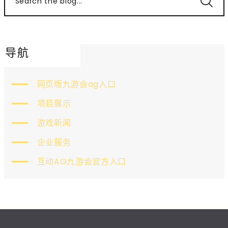
Search the blog...
导航
网页版九游会ag入口
项目展示
游戏新闻
企业服务
互动AG九游会官方入口