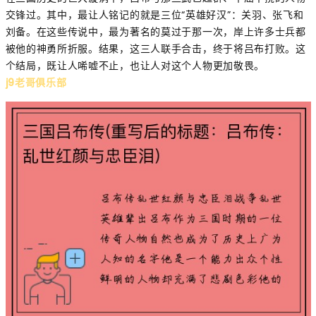
交锋过。其中，最让人铭记的就是三位“英雄好汉”：关羽、张飞和
刘备。在这些传说中，最为著名的莫过于那一次，岸上许多士兵都
被他的神勇所折服。结果，这三人联手合击，终于将吕布打败。这
个结局，既让人唏嘘不止，也让人对这个人物更加敬畏。
j9老哥俱乐部