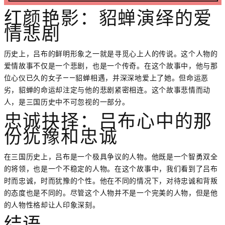
红颜艳影：貂蝉演绎的爱
情悲剧
历史上，吕布的鲜明形象之一就是寻觅心上人的传说。这个人物的
爱情故事不仅是一个悲剧，也是一个传奇。在这个故事中，他与那
位心仪已久的女子——貂蝉相遇，并深深地爱上了她。但命运恶
劣，貂蝉的命运却注定与他的悲剧紧密相连。这个故事悲情而动
人，是三国历史中不可忽视的一部分。
忠诚抉择：吕布心中的那
份犹豫和忠诚
在三国历史上，吕布是一个极具争议的人物。他既是一个智勇双全
的将领，也是一个不稳定的人物。在这个故事中，我们看到了吕布
时而忠诚，时而犹豫的个性。他在不同的情况下，对待忠诚和背叛
的态度也是不同的。尽管这个人物并不是一个完美的人物，但是他
的人物性格却让人印象深刻。