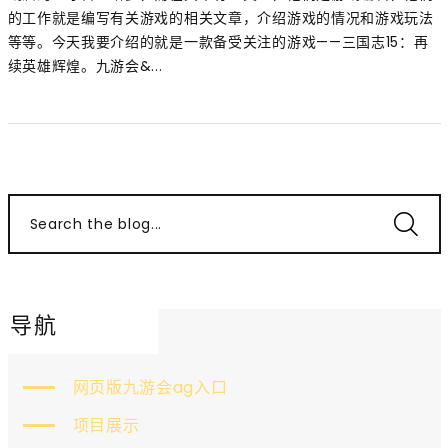
的工作就是编写有关游戏的相关文章，介绍游戏的情况和游戏玩法
等等。今天我要介绍的就是一款备受关注的游戏——三国志15：再
续英雄辉煌。九游会&...
Search the blog...
导航
网页版九游会ag入口
项目展示