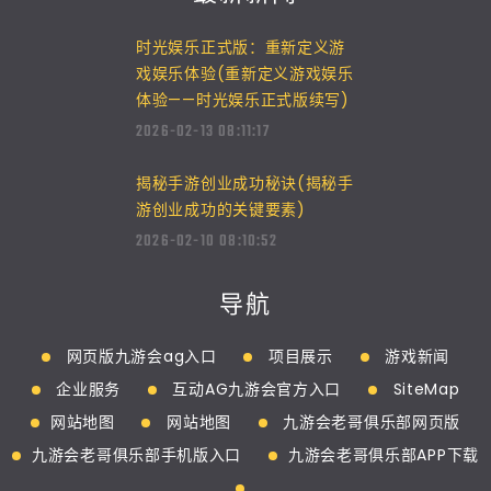
时光娱乐正式版：重新定义游
戏娱乐体验(重新定义游戏娱乐
体验——时光娱乐正式版续写)
2026-02-13 08:11:17
揭秘手游创业成功秘诀(揭秘手
游创业成功的关键要素)
2026-02-10 08:10:52
导航
网页版九游会ag入口
项目展示
游戏新闻
企业服务
互动AG九游会官方入口
SiteMap
网站地图
网站地图
九游会老哥俱乐部网页版
九游会老哥俱乐部手机版入口
九游会老哥俱乐部APP下载