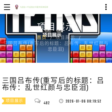
项目展示
首页
项目展示
三国吕布传(重写后的标题：吕布传：乱世红颜与
忠臣泪)
三国吕布传(重写后的标题：吕
布传：乱世红颜与忠臣泪)
2026-01-06 08:19:52
项目展示
482