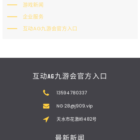
游戏新闻
企业服务
互动AG九游会官方入口
互动AG九游会官方入口
13594780337
NG·28@j909.vip
天水市花激岭482号
最新新闻