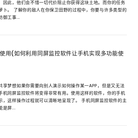
，因此，他们会不惜一切代价阻止你获得这块土地。而你的任务
萝卜。 了解你的敌人在你保卫田野的过程中，你要与许多类型的
工事...
使用(如何利用同屏监控软件让手机实现多功能使
共享梦想如果你需要向别人演示如何操作某一APP，但是又无法
手机同屏监控软件将变得非常有用。使用这样的软件，你的手机
示，这样操作过程就可以清晰地呈现了。 手机同屏监控软件的主
屏...