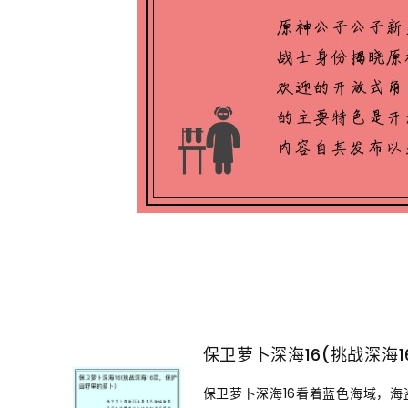
保卫萝卜深海16(挑战深海
保卫萝卜深海16看着蓝色海域，海