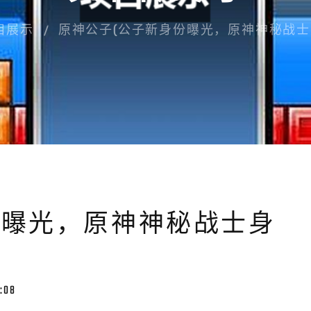
目展示
原神公子(公子新身份曝光，原神神秘战士
份曝光，原神神秘战士身
1:08