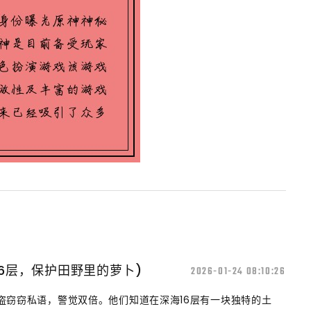
16层，保护田野里的萝卜)
2026-01-24 08:10:26
盗窃窃私语，警觉双倍。他们知道在深海16层有一块独特的土