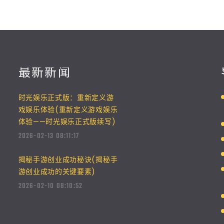
最新新闻
时光娱乐正式版：重新定义游
戏娱乐体验(重新定义游戏娱乐
体验——时光娱乐正式版续写)
2026-02-13 08:11:17
揭秘手游创业成功秘诀(揭秘手
游创业成功的关键要素)
2026-02-10 08:10:52