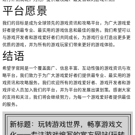
平台愿景
我们的目标是成为全球领先的游戏资讯和攻略平台，为广大游戏爱
好者提供最专业、最实用的游戏信息和最佳的服务。我们希望可以
与游戏开发者和游戏爱好者们共同成长，为游戏行业打造出更多更
优质的游戏，并为所有的游戏玩家们带来更好的游戏体验。
结语
希望学官网是一个覆盖面广、信息丰富、互动性强的游戏资讯与攻
略平台，我们致力于为广大游戏爱好者们提供最专业、最实用的游
戏资讯和攻略服务。我们欢迎所有的游戏爱好者、游戏开发者和游
戏评论人员加入我们的平台，并为平台的发展出谋划策。感谢大家
的支持和关注，我们将会继续努力，为每一个游戏爱好者提供最佳
的服务。