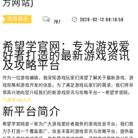
方网站)
2026-02-12 08:10:58
项目展示
787
希望学官网：专为游戏爱
好者打造的最新游戏资讯
及攻略平台
作为一位游戏编辑，我深知游戏玩家们渴望了解关于最新游戏、游
戏攻略和游戏开发的信息。为了满足游戏玩家们的需求，我们将非
常高兴地向您介绍我们的新游戏资讯与攻略平台——希望学官网。
九游会ag入口
新平台简介
希望学官网是一家为广大游戏爱好者服务的游戏信息平台，我们致
力于打造一个覆盖面广、信息丰富的游戏资讯与攻略平台，提供最