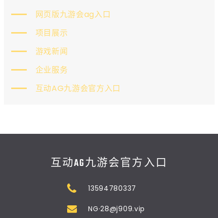
网页版九游会ag入口
项目展示
游戏新闻
企业服务
互动AG九游会官方入口
互动AG九游会官方入口
13594780337
NG·28@j909.vip