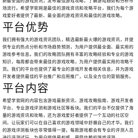
新最全面的游戏资讯，发布最佳游戏攻略，了解游戏趋势和分析市
场流行。希望学官网是最佳的游戏资讯和攻略平台，我们为每个游
戏爱好者提供了最新、最全面的游戏资讯和最佳的游戏攻略。
平台优势
我们拥有强大的游戏资讯团队，精选最新最火爆的游戏资讯，并提
供专业的热点分析和市场趋势预测，为用户提供最全面、最实用的
游戏参考信息。我们的攻略团队拥有丰富的攻略经验和专业的游戏
知识，每周都会带来最佳的游戏攻略，为用户提供最实用的攻略干
货。我们的平台也提供了最专业的游戏开发者相关信息，并为游戏
开发者提供最佳的平台推广和应用推广，以及全方位的营销服务。
平台内容
希望学官网的内容包含游戏最新资讯、游戏攻略指南、游戏开发者
平台、专业游戏评测和游戏社区等板块。我们的平台不仅提供了海
量的游戏资讯和攻略，还为游戏爱好者提供了一个互动的社区空
间，让玩家们可以在自己喜欢的游戏领域中舒展自己的才华。我们
的游戏评测板块也非常值得一提，每款游戏都会有专业的评测人员
进行评测试玩，为用户提供最权威、最受信赖的游戏评测。