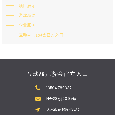
项目展示
游戏新闻
企业服务
互动AG九游会官方入口
互动AG九游会官方入口
13594780337
NG·28@j909.vip
天水市花激岭482号