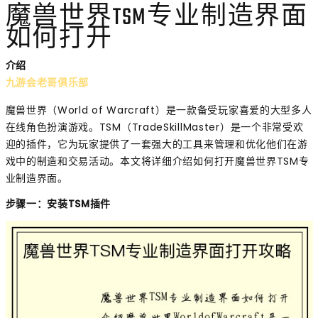
魔兽世界TSM专业制造界面
如何打开
介绍
九游会老哥俱乐部
魔兽世界（World of Warcraft）是一款备受玩家喜爱的大型多人
在线角色扮演游戏。TSM（TradeSkillMaster）是一个非常受欢
迎的插件，它为玩家提供了一套强大的工具来管理和优化他们在游
戏中的制造和交易活动。本文将详细介绍如何打开魔兽世界TSM专
业制造界面。
步骤一：安装TSM插件