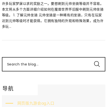
许多玩家梦寐以求的奖励之一。要想刷到元帅坐骑等级并不容易。
本文将从多个方面详细介绍如何在魔兽世界怀旧服中刷到元帅坐骑
等级。 1. 了解元帅坐骑 元帅坐骑是一种稀有的坐骑，只有在玩家
达到元帅等级时才能获得。它拥有独特的外观和特殊效果，成为许
多玩...
Search the blog...
导航
网页版九游会ag入口