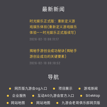
最新新闻
时光娱乐正式版：重新定义游
戏娱乐体验(重新定义游戏娱乐
体验——时光娱乐正式版续写)
2026-02-13 08:11:17
揭秘手游创业成功秘诀(揭秘手
游创业成功的关键要素)
2026-02-10 08:10:52
导航
网页版九游会ag入口
项目展示
游戏新闻
企业服务
互动AG九游会官方入口
SiteMap
网站地图
网站地图
九游会老哥俱乐部网页版