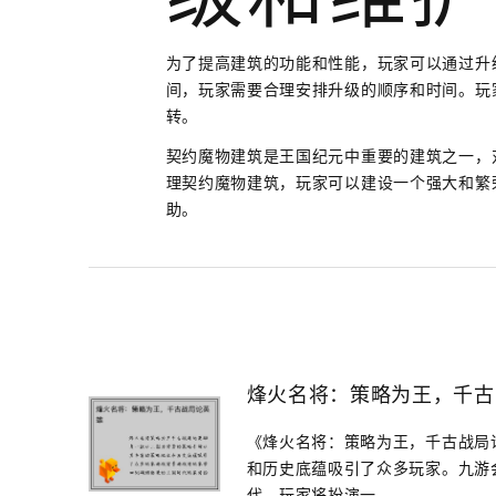
级和维护
为了提高建筑的功能和性能，玩家可以通过升
间，玩家需要合理安排升级的顺序和时间。玩
转。
契约魔物建筑是王国纪元中重要的建筑之一，
理契约魔物建筑，玩家可以建设一个强大和繁
助。
烽火名将：策略为王，千古
《烽火名将：策略为王，千古战局
和历史底蕴吸引了众多玩家。九游
代，玩家将扮演一...