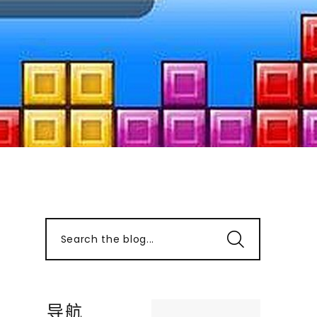
Search the blog...
导航