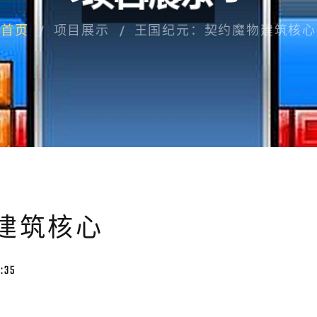
首页
项目展示
王国纪元：契约魔物建筑核心
建筑核心
:35