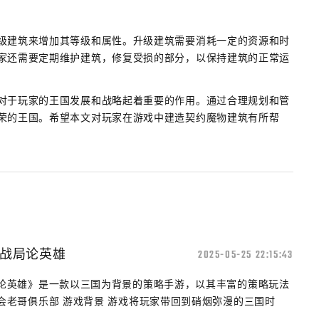
级建筑来增加其等级和属性。升级建筑需要消耗一定的资源和时
家还需要定期维护建筑，修复受损的部分，以保持建筑的正常运
对于玩家的王国发展和战略起着重要的作用。通过合理规划和管
荣的王国。希望本文对玩家在游戏中建造契约魔物建筑有所帮
战局论英雄
2025-05-25 22:15:43
论英雄》是一款以三国为背景的策略手游，以其丰富的策略玩法
会老哥俱乐部 游戏背景 游戏将玩家带回到硝烟弥漫的三国时