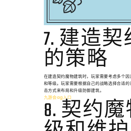
7. 建造
的策略
在建造契约魔物建筑时，玩家需要考虑多个因
和等级。玩家需要根据自己的战略选择合适的
击方式来布局和升级防御建筑。
九游会ag入口
8. 契约