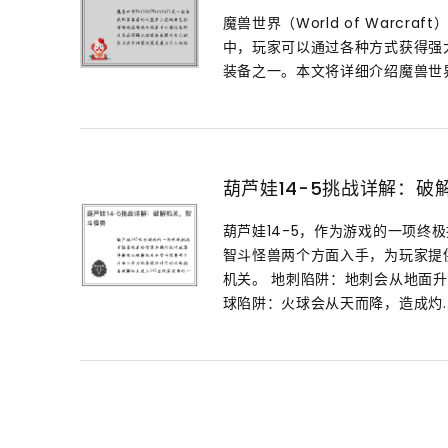
魔兽世界（World of Warc
中，玩家可以通过各种方式获得强
装备之一。本文将详细介绍魔兽世界
葫芦娃14-5挑战详解：破
葫芦娃14-5，作为游戏的一项
智斗怪兽两个方面入手，为玩家提供
机关。 地刺陷阱：地刺会从地面
球陷阱：火球会从天而降，造成灼..