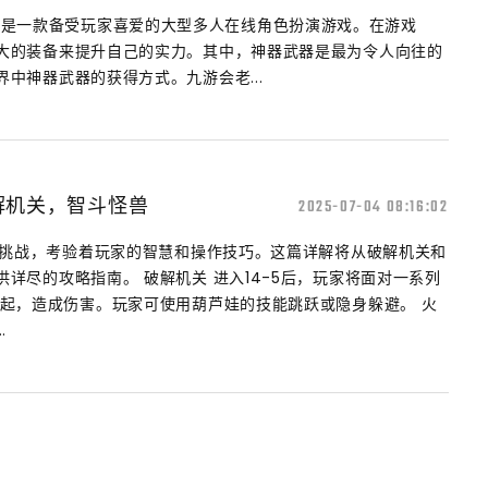
raft）是一款备受玩家喜爱的大型多人在线角色扮演游戏。在游戏
大的装备来提升自己的实力。其中，神器武器是最为令人向往的
中神器武器的获得方式。九游会老...
解机关，智斗怪兽
2025-07-04 08:16:02
终极挑战，考验着玩家的智慧和操作技巧。这篇详解将从破解机关和
详尽的攻略指南。 破解机关 进入14-5后，玩家将面对一系列
升起，造成伤害。玩家可使用葫芦娃的技能跳跃或隐身躲避。 火
.