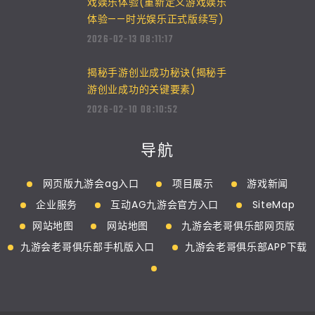
戏娱乐体验(重新定义游戏娱乐
体验——时光娱乐正式版续写)
2026-02-13 08:11:17
揭秘手游创业成功秘诀(揭秘手
游创业成功的关键要素)
2026-02-10 08:10:52
导航
网页版九游会ag入口
项目展示
游戏新闻
企业服务
互动AG九游会官方入口
SiteMap
网站地图
网站地图
九游会老哥俱乐部网页版
九游会老哥俱乐部手机版入口
九游会老哥俱乐部APP下载