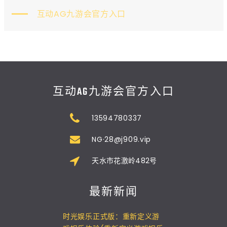
互动AG九游会官方入口
互动AG九游会官方入口
13594780337
NG·28@j909.vip
天水市花激岭482号
最新新闻
时光娱乐正式版：重新定义游