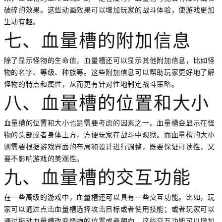
破碎的效果。这些动画效果可以增加玩家的战斗体验，使游戏更加
生动有趣。
七、血量槽的附加信息
除了显示怪物的生命值，血量槽还可以显示其他附加信息，比如怪
物的名字、等级、种族等。这些附加信息可以帮助玩家更好地了解
怪物的特点和属性，从而更有针对性地制定战斗策略。
八、血量槽的位置和大小
血量槽的位置和大小也是需要考虑的因素之一。血量槽会显示在怪
物的头部或者身体上方，方便玩家在战斗中观察。而血量槽的大小
则需要根据游戏界面的布局和设计进行调整，既要保证可读性，又
要不影响游戏的美观性。
九、血量槽的交互功能
在一些高级的游戏中，血量槽还可以具有一些交互功能。比如，玩
家可以通过点击血量槽选择攻击目标或者使用技能；或者玩家可以
通过拖动血量槽改变怪物的位置或者朝向。这些交互功能可以增加