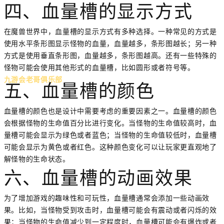
四、血量槽的显示方式
在魔兽世界中，血量槽的显示方式有多种选择。一种常见的方式是
使用水平条形图显示怪物的血量，血量越多，条形图越长；另一种
方式是使用垂直条形图，血量越多，条形图越高。还有一些特殊的
怪物可能会使用其他形式的血量槽，比如圆形或者符号等。
九游会老哥俱乐部
五、血量槽的颜色
血量槽的颜色也是设计中需要考虑的重要因素之一。血量槽的颜色
会根据怪物的生命值百分比进行变化。当怪物的生命值较高时，血
量槽可能会显示为绿色或者蓝色；当怪物的生命值较低时，血量槽
可能会显示为黄色或者红色。这种颜色变化可以让玩家更直观地了
解怪物的生命状态。
六、血量槽的动画效果
为了增加游戏的趣味性和可玩性，血量槽通常会添加一些动画效
果。比如，当怪物受到攻击时，血量槽可能会有震动或者闪烁的效
果；当怪物的生命值减少到一定程度时，血量槽可能会有爆炸或者