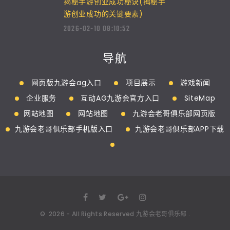
揭秘手游创业成功秘诀(揭秘手
游创业成功的关键要素)
2026-02-10 08:10:52
导航
网页版九游会ag入口
项目展示
游戏新闻
企业服务
互动AG九游会官方入口
SiteMap
网站地图
网站地图
九游会老哥俱乐部网页版
九游会老哥俱乐部手机版入口
九游会老哥俱乐部APP下载
©
2026
- All Rights Reserved
九游会老哥俱乐部
.