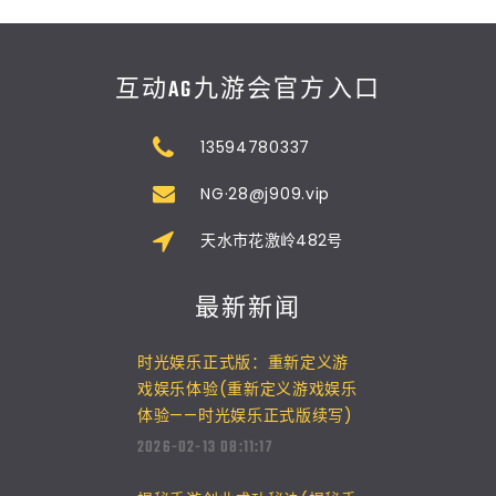
互动AG九游会官方入口
13594780337
NG·28@j909.vip
天水市花激岭482号
最新新闻
时光娱乐正式版：重新定义游
戏娱乐体验(重新定义游戏娱乐
体验——时光娱乐正式版续写)
2026-02-13 08:11:17