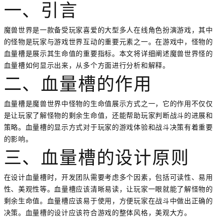
一、引言
魔兽世界是一款备受玩家喜爱的大型多人在线角色扮演游戏，其中
的怪物是玩家与游戏世界互动的重要元素之一。在游戏中，怪物的
血量槽是展示其生命值的重要指标。本文将详细阐述魔兽世界怪的
血量槽如何显示出来，从多个方面进行分析和解释。
二、血量槽的作用
血量槽是魔兽世界中怪物的生命值展示方式之一，它的作用不仅仅
是让玩家了解怪物的剩余生命值，还能帮助玩家判断战斗的进展和
策略。血量槽的显示方式对于玩家的游戏体验和战斗决策有着重要
的影响。
三、血量槽的设计原则
在设计血量槽时，开发团队需要考虑多个因素，包括可读性、易用
性、美观性等。血量槽应该清晰易读，让玩家一眼就能了解怪物的
剩余生命值。血量槽应该易于使用，方便玩家在战斗中做出正确的
决策。血量槽的设计应该符合游戏的整体风格，美观大方。